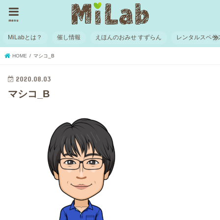
menu
MiLabとは？
催し情報
えほんのおみせ すずらん
レンタルスペー
HOME
マシコ_B
2020.08.03
マシコ_B