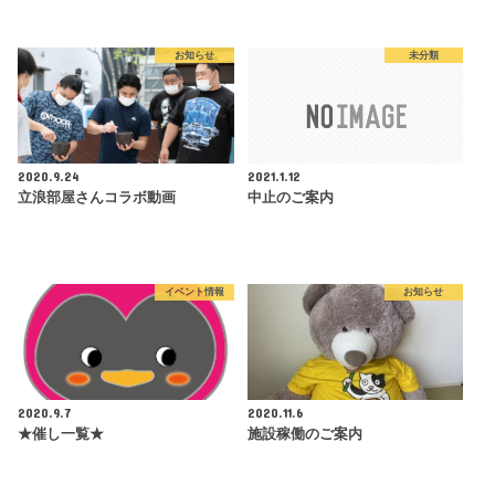
お知らせ
未分類
2020.9.24
2021.1.12
立浪部屋さんコラボ動画
中止のご案内
イベント情報
お知らせ
2020.9.7
2020.11.6
★催し一覧★
施設稼働のご案内