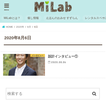
menu
MiLabとは？
催し情報
えほんのおみせ すずらん
レンタルスペー
HOME
2020年
8月
6日
2020年8月6日
インタビュー
設計インタビュー①
2020.08.06