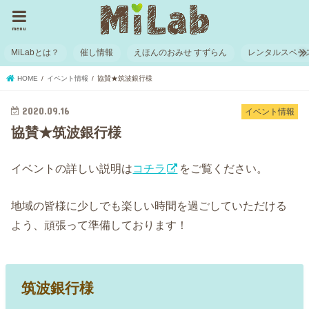
menu
MiLabとは？
催し情報
えほんのおみせ すずらん
レンタルスペー
HOME
イベント情報
協賛★筑波銀行様
2020.09.16
イベント情報
協賛★筑波銀行様
イベントの詳しい説明は
コチラ
をご覧ください。
地域の皆様に少しでも楽しい時間を過ごしていただける
よう、頑張って準備しております！
筑波銀行様