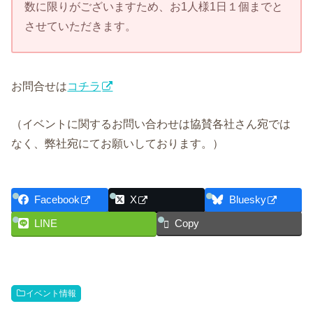
数に限りがございますため、お1人様1日１個までと
させていただきます。
お問合せは
コチラ
（イベントに関するお問い合わせは協賛各社さん宛では
なく、弊社宛にてお願いしております。）
Facebook
X
Bluesky
LINE
Copy
イベント情報