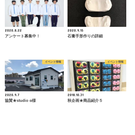
2020.8.22
2020.9.15
アンケート募集中！
石膏手形作りの詳細
イベント情報
イベント情報
2020.9.7
2018.10.31
協賛★studio α様
秋企画★商品紹介５