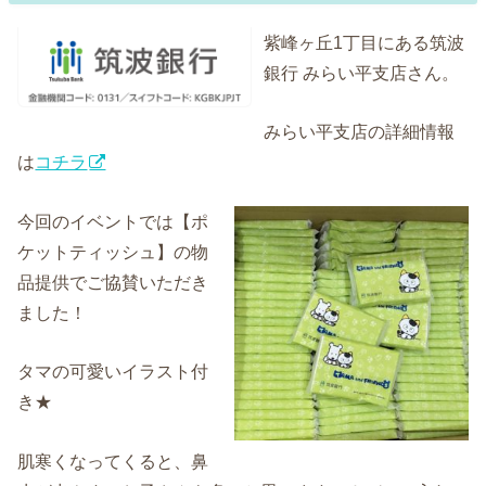
紫峰ヶ丘1丁目にある筑波
銀行 みらい平支店さん。
みらい平支店の詳細情報
は
コチラ
今回のイベントでは【ポ
ケットティッシュ】の物
品提供でご協賛いただき
ました！
タマの可愛いイラスト付
き★
肌寒くなってくると、鼻