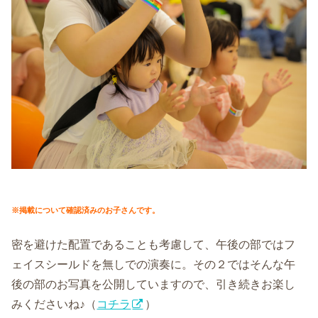
※掲載について確認済みのお子さんです。
密を避けた配置であることも考慮して、午後の部ではフ
ェイスシールドを無しでの演奏に。その２ではそんな午
後の部のお写真を公開していますので、引き続きお楽し
みくださいね♪（
コチラ
）