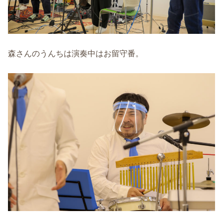
森さんのうんちは演奏中はお留守番。