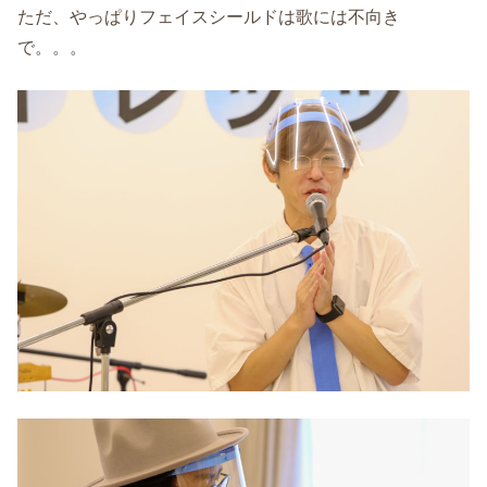
ただ、やっぱりフェイスシールドは歌には不向き
で。。。