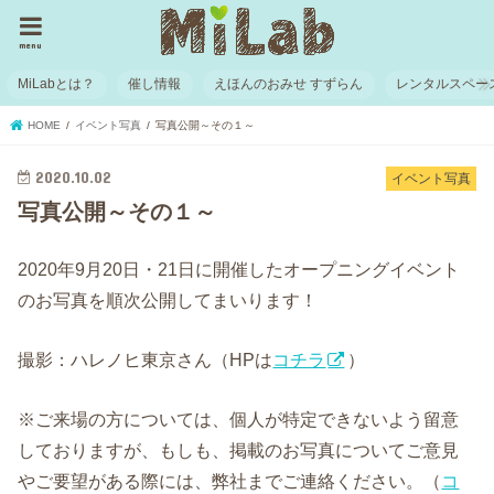
menu
MiLabとは？
催し情報
えほんのおみせ すずらん
レンタルスペー
HOME
イベント写真
写真公開～その１～
2020.10.02
イベント写真
写真公開～その１～
2020年9月20日・21日に開催したオープニングイベント
のお写真を順次公開してまいります！
撮影：ハレノヒ東京さん（HPは
コチラ
）
※ご来場の方については、個人が特定できないよう留意
しておりますが、もしも、掲載のお写真についてご意見
やご要望がある際には、弊社までご連絡ください。（
コ