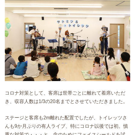
コロナ対策として、客席は世帯ごとに離れて着席いただ
き、収容人数は1/3の20名までとさせていただきました。
ステージと客席も2m離れた配置でしたが、トイレッツさ
んも9か月ぶりの有人ライブ、特にコロナ以後では初。慎
重な対策で・・・と、念のためにフェイスシールドを試