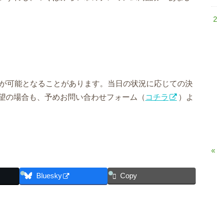
場が可能となることがあります。当日の状況に応じての決
望の場合も、予めお問い合わせフォーム（
コチラ
）よ
«
Bluesky
Copy