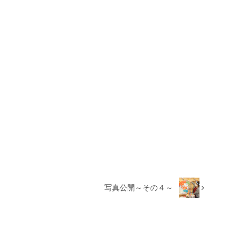
写真公開～その４～