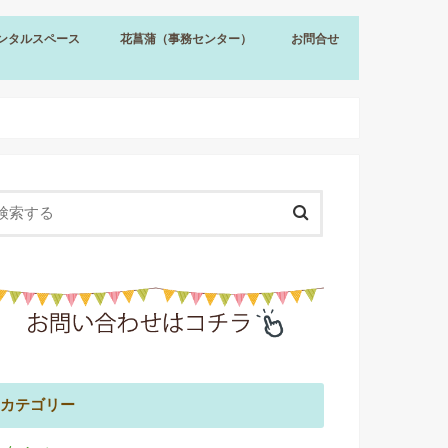
ンタルスペース
花菖蒲（事務センター）
お問合せ
ンタルスペース
約（プリズムホール）
備（プリズムホール）
金（プリズムホール）
込（プリズムホール）
花菖蒲（事務センター）
花菖蒲 事業内容
花菖蒲 運営方針
花菖蒲 採用情報
カテゴリー