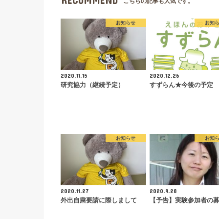
こちらの記事も人気です。
お知らせ
お知
2020.11.15
2020.12.26
研究協力（継続予定）
すずらん★今後の予定
お知らせ
お知
2020.11.27
2020.9.28
外出自粛要請に際しまして
【予告】実験参加者の