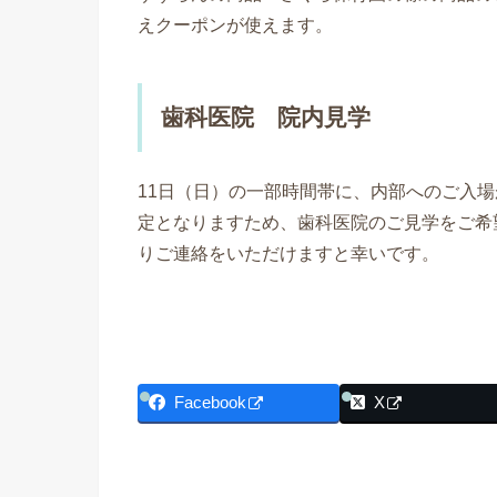
えクーポンが使えます。
歯科医院 院内見学
11日（日）の一部時間帯に、内部へのご入
定となりますため、歯科医院のご見学をご希
りご連絡をいただけますと幸いです。
Facebook
X