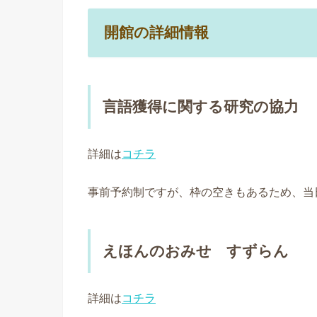
開館の詳細情報
言語獲得に関する研究の協力
詳細は
コチラ
事前予約制ですが、枠の空きもあるため、当
えほんのおみせ すずらん
詳細は
コチラ