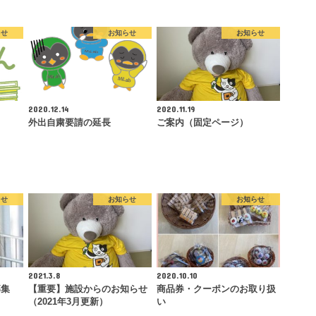
らせ
お知らせ
お知らせ
2020.12.14
2020.11.19
外出自粛要請の延長
ご案内（固定ページ）
らせ
お知らせ
お知らせ
2021.3.8
2020.10.10
募集
【重要】施設からのお知らせ
商品券・クーポンのお取り扱
（2021年3月更新）
い