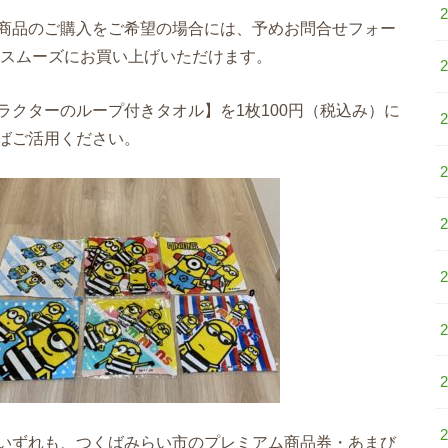
商品のご購入をご希望の場合には、予めお問合せフォー
スムーズにお買い上げいただけます。
クターのループ付きタオル】を1枚100円（税込み）に
ばご活用ください。
いずれも、つくばみらい市のプレミアム商品券・あまび