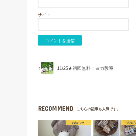
サイト
11/25★初回無料！ヨガ教室
RECOMMEND
こちらの記事も人気です。
お知らせ
お知