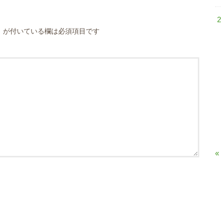
※
が付いている欄は必須項目です
«