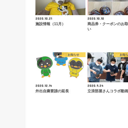
2020.10.21
2020.10.10
施設情報（11月）
商品券・クーポンのお
い
お知らせ
お知
2020.12.14
2020.9.24
外出自粛要請の延長
立浪部屋さんコラボ動