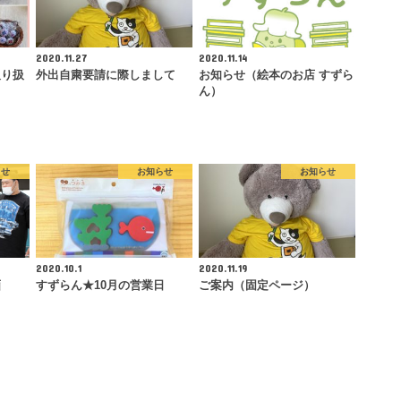
2020.11.27
2020.11.14
取り扱
外出自粛要請に際しまして
お知らせ（絵本のお店 すずら
ん）
らせ
お知らせ
お知らせ
2020.10.1
2020.11.19
画
すずらん★10月の営業日
ご案内（固定ページ）