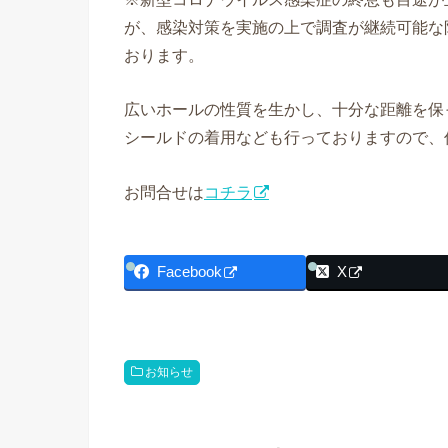
が、感染対策を実施の上で調査が継続可能な
おります。
広いホールの性質を生かし、十分な距離を保
シールドの着用なども行っておりますので、
お問合せは
コチラ
Facebook
X
お知らせ