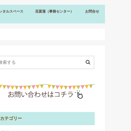
ンタルスペース
花菖蒲（事務センター）
お問合せ
ンタルスペース
約（プリズムホール）
備（プリズムホール）
金（プリズムホール）
込（プリズムホール）
花菖蒲（事務センター）
花菖蒲 事業内容
花菖蒲 運営方針
花菖蒲 採用情報
カテゴリー