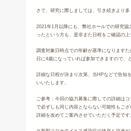
さて、研究に際しましては、引き続きより多
2021年1月以降にも、弊社ホールでの研究
ったという方も、是非また日程をご確認の上
調査対象日時点での年齢が基準になりますた
日に4歳になっていれば参加できますので、
詳細な日程が決まり次第、当HPなどで告知
いいたします。
ご参考：今回の協力募集に際しての詳細はコ
で必ずしも同じ内容とならない可能性もござい
詳細を改めてご案内させていただく予定です
※新型コロナウイルス感染症の終息も目途が