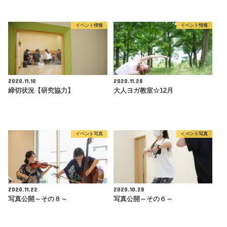
イベント情報
イベント情報
2020.11.10
2020.11.28
締切状況【研究協力】
大人ヨガ教室☆12月
イベント写真
イベント写真
2020.11.22
2020.10.28
写真公開～その８～
写真公開～その６～