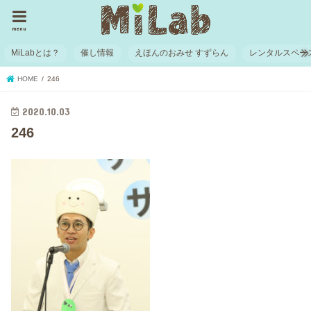
menu
MiLabとは？
催し情報
えほんのおみせ すずらん
レンタルスペー
HOME
246
2020.10.03
246