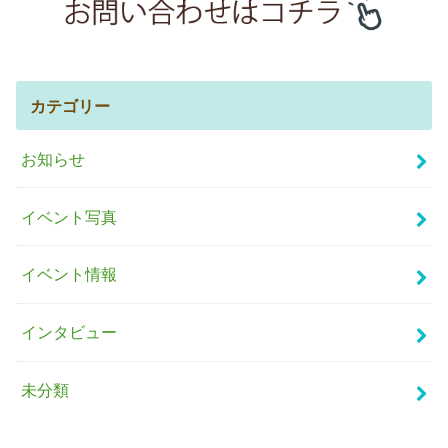
カテゴリー
お知らせ
イベント写真
イベント情報
インタビュー
未分類